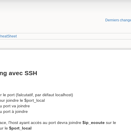
Derniers chang
heatSheet
ing avec SSH
 le port (falcutatif, par défaut localhost)
our joindre le $port_local
u port va joindre
u port à joindre
lace, l'host ayant accès au port devra joindre
$ip_ecoute
sur le
ur le
$port_local