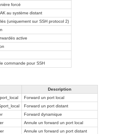
anière forcé
AK au système distant
lés (uniquement sur SSH protocol 2)
on
orwardés active
ion
e de commande pour SSH
Description
port_local
Forward un port local
$port_local
Forward un port distant
er
Forward dynamique
er
Annule un forward un port local
er
Annule un forward un port distant