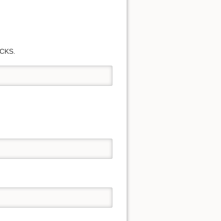
OCKS.