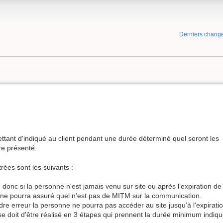
Derniers chang
ant d'indiqué au client pendant une durée déterminé quel seront les
tre présenté.
ées sont les suivants :
, donc si la personne n'est jamais venu sur site ou après l’expiration de
on ne pourra assuré quel n'est pas de MITM sur la communication.
dre erreur la personne ne pourra pas accéder au site jusqu’à l'expirati
e doit d'être réalisé en 3 étapes qui prennent la durée minimum indiqué