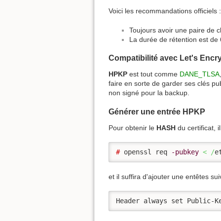
Voici les recommandations officiels :
Toujours avoir une paire de c
La durée de rétention est de 
Compatibilité avec Let's Encr
HPKP
est tout comme
DANE_TLSA
faire en sorte de garder ses clés p
non signé pour la backup.
Générer une entrée HPKP
Pour obtenir le
HASH
du certificat, 
# 
openssl req 
-pubkey
<
/
e
et il suffira d'ajouter une entêtes
Header always set Public-K