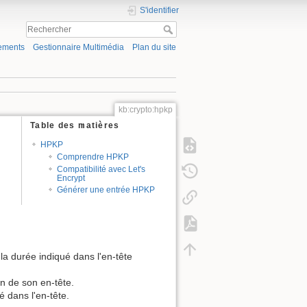
S'identifier
ements
Gestionnaire Multimédia
Plan du site
kb:crypto:hpkp
Table des matières
HPKP
Comprendre HPKP
Compatibilité avec Let's
Encrypt
Générer une entrée HPKP
 la durée indiqué dans l'en-tête
on de son en-tête.
 dans l'en-tête.