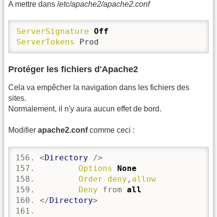
A mettre dans /
etc/apache2/apache2.conf
ServerSignature
Off
ServerTokens
 Prod
Protéger les fichiers d'Apache2
Cela va empêcher la navigation dans les fichiers des
sites.
Normalement, il n'y aura aucun effet de bord.
Modifier
apache2.conf
comme ceci :
<
Directory
 />
Options
None
Order
deny
,
allow
Deny
 from 
all
</
Directory
>