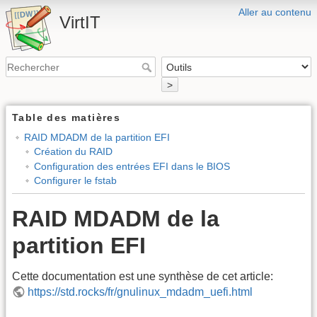
Aller au contenu
VirtIT
>
Table des matières
RAID MDADM de la partition EFI
Création du RAID
Configuration des entrées EFI dans le BIOS
Configurer le fstab
RAID MDADM de la
partition EFI
Cette documentation est une synthèse de cet article:
https://std.rocks/fr/gnulinux_mdadm_uefi.html