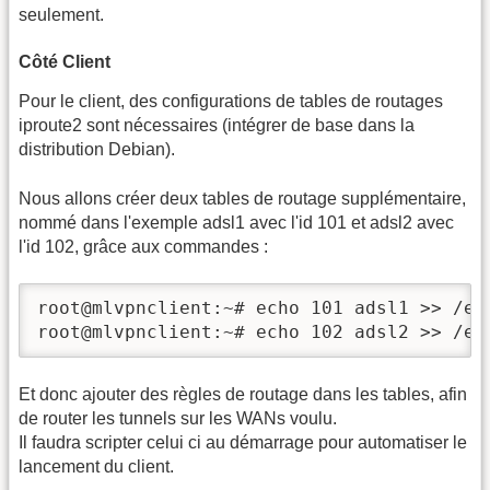
seulement.
Côté Client
Pour le client, des configurations de tables de routages
iproute2 sont nécessaires (intégrer de base dans la
distribution Debian).
Nous allons créer deux tables de routage supplémentaire,
nommé dans l'exemple adsl1 avec l'id 101 et adsl2 avec
l'id 102, grâce aux commandes :
root@mlvpnclient:~# echo 101 adsl1 >> /etc
root@mlvpnclient:~# echo 102 adsl2 >> /et
Et donc ajouter des règles de routage dans les tables, afin
de router les tunnels sur les WANs voulu.
Il faudra scripter celui ci au démarrage pour automatiser le
lancement du client.