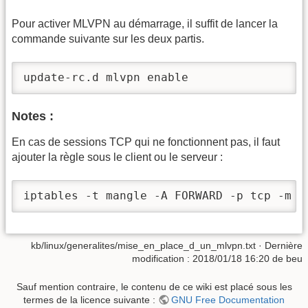
Pour activer MLVPN au démarrage, il suffit de lancer la
commande suivante sur les deux partis.
update-rc.d mlvpn enable
Notes :
En cas de sessions TCP qui ne fonctionnent pas, il faut
ajouter la règle sous le client ou le serveur :
iptables -t mangle -A FORWARD -p tcp -m t
kb/linux/generalites/mise_en_place_d_un_mlvpn.txt
· Dernière
modification :
2018/01/18 16:20
de
beu
Sauf mention contraire, le contenu de ce wiki est placé sous les
termes de la licence suivante :
GNU Free Documentation