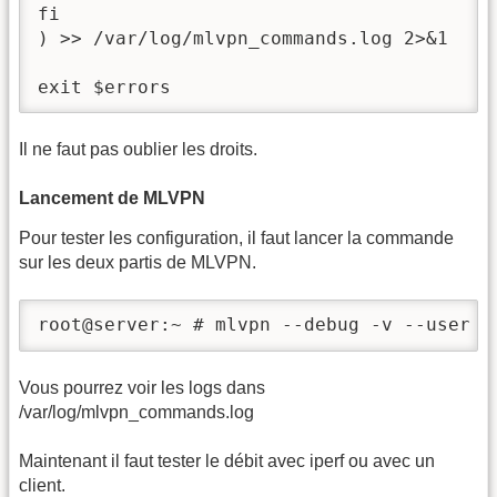
fi

) >> /var/log/mlvpn_commands.log 2>&1

exit $errors
Il ne faut pas oublier les droits.
Lancement de MLVPN
Pour tester les configuration, il faut lancer la commande
sur les deux partis de MLVPN.
root@server:~ # mlvpn --debug -v --user m
Vous pourrez voir les logs dans
/var/log/mlvpn_commands.log
Maintenant il faut tester le débit avec iperf ou avec un
client.