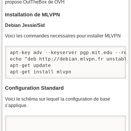
propose OutTheBox de OVH
Installation de MLVPN
Debian Jessie/Sid
Voici les commandes necessaires pour installer MLVPN
apt-key adv --keyserver pgp.mit.edu --recv
echo "deb http://debian.mlvpn.fr unstable
apt-get update

apt-get install mlvpn
Configuration Standard
Voici le schéma sur lequel la configuration de base
s'applique.
                                         
                                         